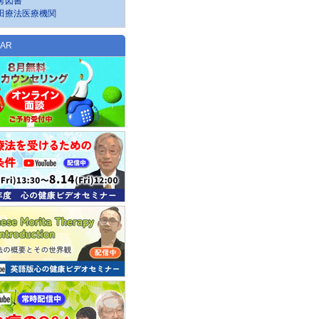
考図書
田療法医療機関
NAR