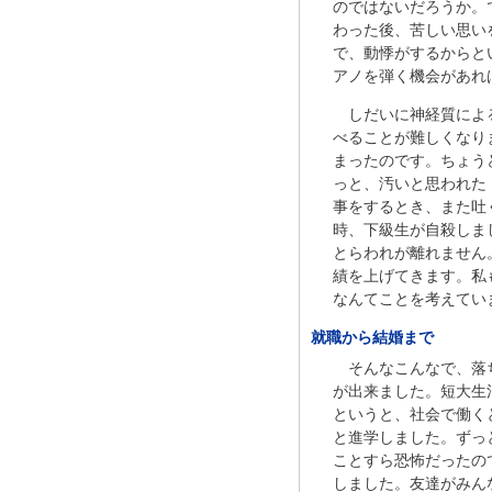
のではないだろうか。
わった後、苦しい思い
で、動悸がするからと
アノを弾く機会があれ
しだいに神経質によ
べることが難しくなり
まったのです。ちょう
っと、汚いと思われた
事をするとき、また吐
時、下級生が自殺しま
とらわれが離れません
績を上げてきます。私
なんてことを考えてい
就職から結婚まで
そんなこんなで、落
が出来ました。短大生
というと、社会で働く
と進学しました。ずっ
ことすら恐怖だったの
しました。友達がみん