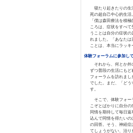
寝たり起きたりの生
死の超自己中心的生活
「僕は森田療法を積極
ころは、症状をすべて
うことは自分の症状の
れました。「あなたは
ことは、本当にラッキ
体験フォーラムに参加し
それから、何とか外
ずつ普段の生活にもど
フォーラムを訪れまし
でした。まだ、「どう
す。
そこで、体験フォー
こぞとばかりに自分の
同情を期待して毎日返
込んで同情を得たいの
の回答。そう、神経症
てしょうがない、治り