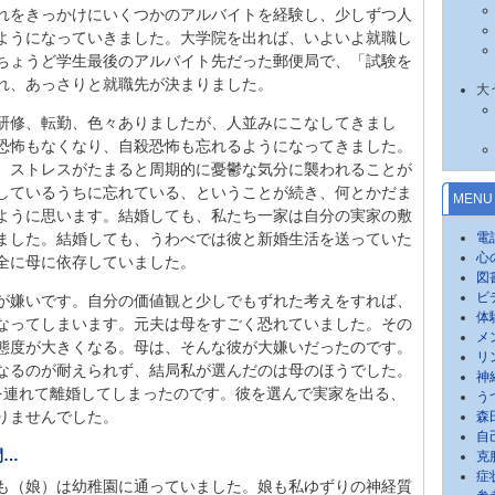
れをきっかけにいくつかのアルバイトを経験し、少しずつ人
ようになっていきました。大学院を出れば、いよいよ就職し
ちょうど学生最後のアルバイト先だった郵便局で、「試験を
れ、あっさりと就職先が決まりました。
大
研修、転勤、色々ありましたが、人並みにこなしてきまし
恐怖もなくなり、自殺恐怖も忘れるようになってきました。
。ストレスがたまると周期的に憂鬱な気分に襲われることが
しているうちに忘れている、ということが続き、何とかだま
MENU
ように思います。結婚しても、私たち一家は自分の実家の敷
ました。結婚しても、うわべでは彼と新婚生活を送っていた
電
心
全に母に依存していました。
図
ビ
が嫌いです。自分の価値観と少しでもずれた考えをすれば、
体
なってしまいます。元夫は母をすごく恐れていました。その
メ
態度が大きくなる。母は、そんな彼が大嫌いだったのです。
リ
なるのが耐えられず、結局私が選んだのは母のほうでした。
神
を連れて離婚してしまったのです。彼を選んで実家を出る、
う
りませんでした。
森
自
間…
克
症
も（娘）は幼稚園に通っていました。娘も私ゆずりの神経質