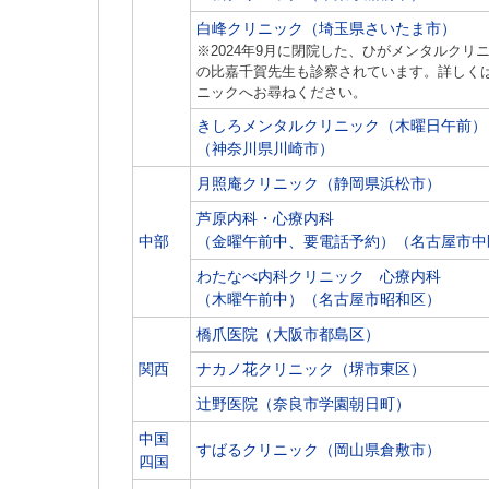
白峰クリニック（埼玉県さいたま市）
※2024年9月に閉院した、ひがメンタルクリ
の比嘉千賀先生も診察されています。詳しく
ニックへお尋ねください。
きしろメンタルクリニック（木曜日午前）
（神奈川県川崎市）
月照庵クリニック（静岡県浜松市）
芦原内科・心療内科
中部
（金曜午前中、要電話予約）（名古屋市中
わたなべ内科クリニック 心療内科
（木曜午前中）（名古屋市昭和区）
橋爪医院（大阪市都島区）
関西
ナカノ花クリニック（堺市東区）
辻野医院（奈良市学園朝日町）
中国
すばるクリニック（岡山県倉敷市）
四国