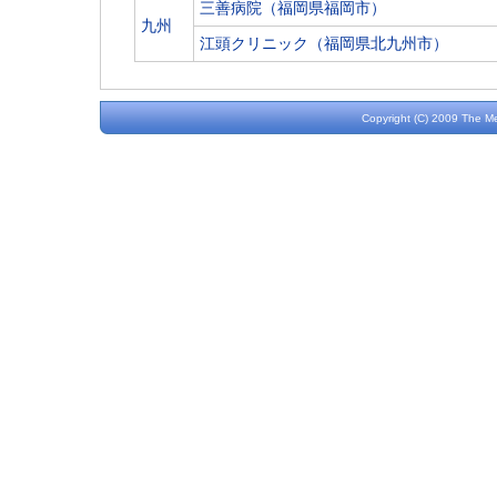
三善病院（福岡県福岡市）
九州
江頭クリニック（福岡県北九州市）
Copyright (C) 2009 The M