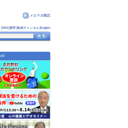
メルマガ購読
せ
│
SNS
│
携帯
│
動画チャンネル
│
English
NAR