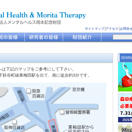
サイトマップ
│
アクセス
│
お問合
SEMI
へは下記のマップをご参考にして下さい。
下鉄谷町線東梅田駅を出て、南に徒歩約3分です。