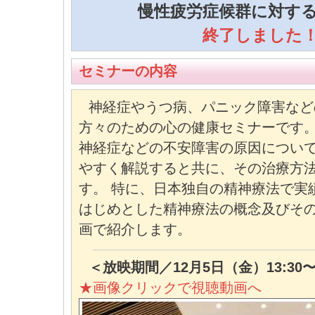
慢性疲労症候群に対す
終了しました
セミナーの内容
神経症やうつ病、パニック障害など
方々のための心の健康セミナーです。
神経症などの不安障害の原因につい
やすく解説すると共に、その治療方
す。 特に、日本独自の精神療法で実
はじめとした精神療法の概念及びそ
画で紹介します。
＜放映期間／12月5日（金）13:30〜
★画像クリックで視聴動画へ