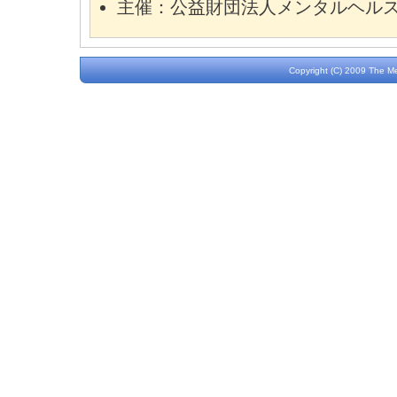
主催：公益財団法人メンタルヘル
Copyright (C) 2009 The M