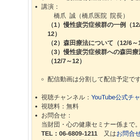
講演：
橋爪 誠（橋爪医院 院長）
（1）慢性疲労症候群の一例（12/
12）
（2）森田療法について（12/6～
（3）慢性疲労症候群への森田療
（12/7～12）
配信動画は分割して配信予定で
視聴チャンネル：
YouTube公式チ
視聴料：無料
お問合せ：
当財団・心の健康セミナー係まで
TEL：06-6809-1211
又は
お問合