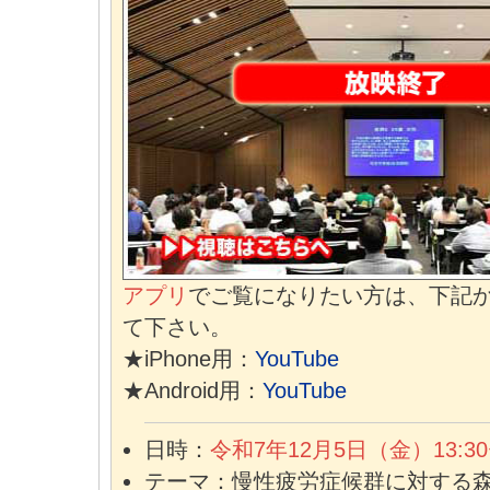
アプリ
でご覧になりたい方は、下記
て下さい。
★iPhone用：
YouTube
★Android用：
YouTube
日時：
令和7年12月5日（金）13:30
テーマ：慢性疲労症候群に対する