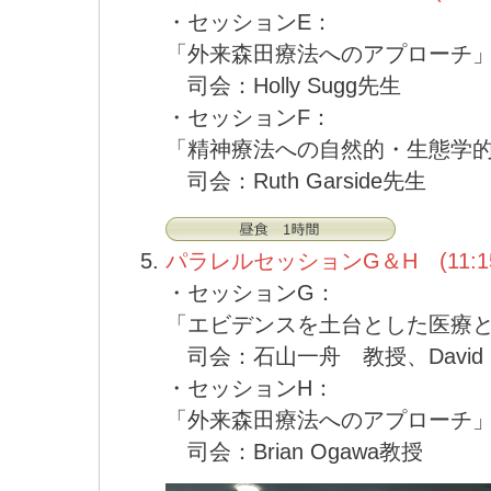
・セッションE：
「外来森田療法へのアプローチ
司会：Holly Sugg先生
・セッションF：
「精神療法への自然的・生態学
司会：Ruth Garside先生
パラレルセッションG＆H (11:15-
・セッションG：
「エビデンスを土台とした医療
司会：石山一舟 教授、David Ri
・セッションH：
「外来森田療法へのアプローチ
司会：Brian Ogawa教授