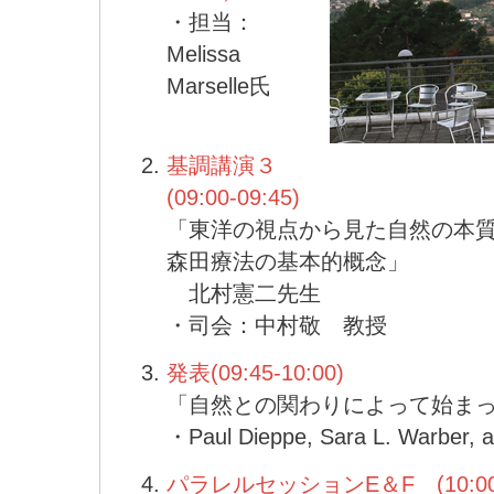
・担当：
Melissa
Marselle氏
基調講演３
(09:00-09:45)
「東洋の視点から見た自然の本
森田療法の基本的概念」
北村憲二先生
・司会：中村敬 教授
発表(09:45-10:00)
「自然との関わりによって始ま
・Paul Dieppe, Sara L. Warber,
パラレルセッションE＆F (10:00-1