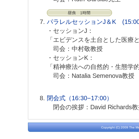
パラレルセッションJ＆K (15:00-1
・セッションJ：
「エビデンスを土台とした医療
司会：中村敬教授
・セッションK：
「精神療法への自然的・生態学
司会：Natalia Semenova教授
閉会式（16:30−17:00）
閉会の挨拶：David Richards
Copyright (C) 2009 The M