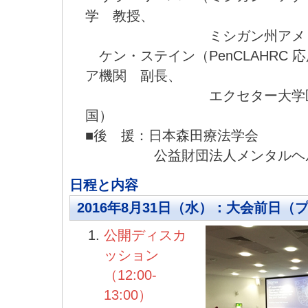
学 教授、
ミシガン州アメリカ
ケン・ステイン（PenCLAHRC 
ア機関 副長、
エクセター大学医学部
国）
■後 援：日本森田療法学会
公益財団法人メンタルヘル
日程と内容
2016年8月31日（水）：大会前日（
公開ディスカ
ッション
（12:00-
13:00）