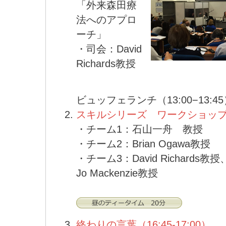
「外来森田療
法へのアプロ
ーチ」
・司会：David
Richards教授
ビュッフェランチ（13:00−13:4
スキルシリーズ ワークショップ（13
・チーム1：石山一舟 教授
・チーム2：Brian Ogawa教授
・チーム3：David Richards教授
Jo Mackenzie教授
終わりの言葉（16:45-17:00）