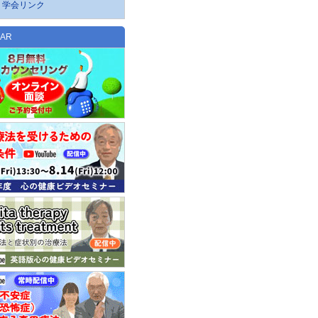
学会リンク
NAR