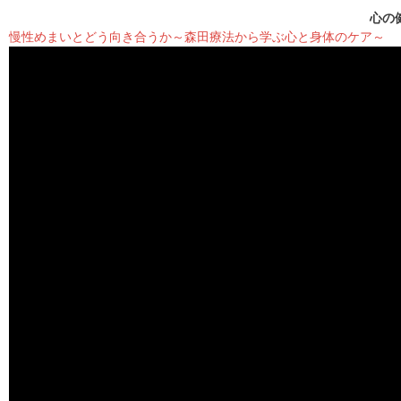
心の
慢性めまいとどう向き合うか～森田療法から学ぶ心と身体のケア～