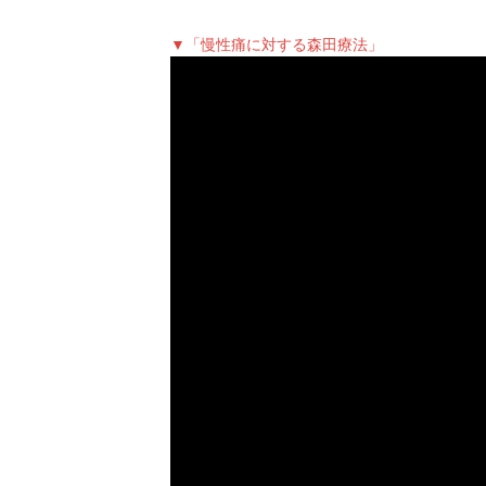
▼「慢性痛に対する森田療法」